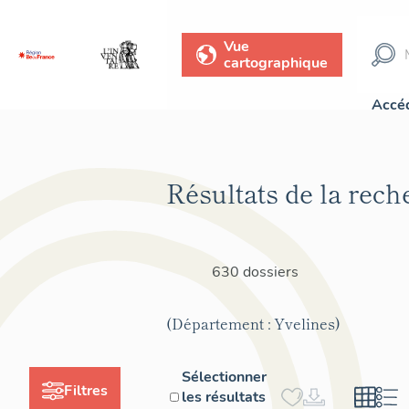
Vue
cartographique
Accéd
Résultats de la rech
630 dossiers
(Département : Yvelines)
Sélectionner
Filtres
les résultats