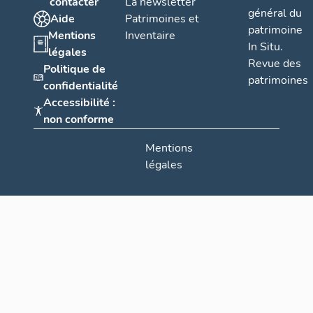
contacter
La newsletter
général du
Aide
Patrimoines et
patrimoine
Mentions
Inventaire
In Situ.
légales
Revue des
Politique de
patrimoines
confidentialité
Accessibilité :
non conforme
Mentions
légales