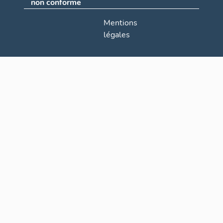
non conforme
Mentions
légales