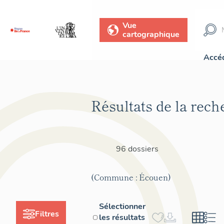
Vue
cartographique
Accéd
Résultats de la rech
96 dossiers
(Commune : Écouen)
Sélectionner
Filtres
les résultats