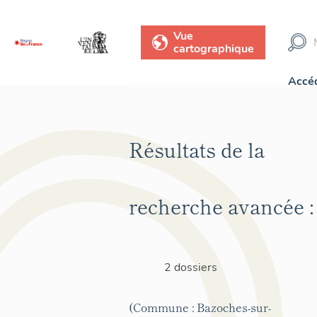
Vue
cartographique
Accéd
Résultats de la
recherche avancée :
2 dossiers
(Commune : Bazoches-sur-