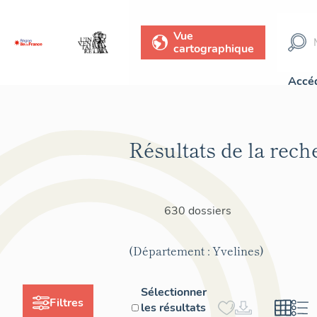
Vue
cartographique
Accéd
Résultats de la rech
630 dossiers
(Département : Yvelines)
Sélectionner
Filtres
les résultats