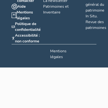
contacter
La newsletter
général du
Aide
Patrimoines et
patrimoine
Mentions
Inventaire
In Situ.
légales
Revue des
Politique de
patrimoines
confidentialité
Accessibilité :
non conforme
Mentions
légales