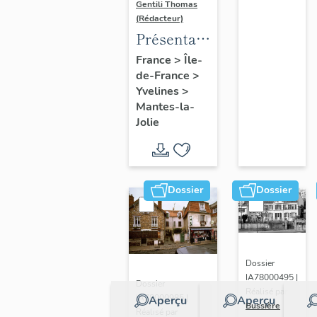
Gentili Thomas
(Rédacteur)
Présentation
de l'étude
France
>
Île-
de-France
>
Yvelines
>
Mantes-la-
Jolie
Dossier
Dossier
Dossier
IA78000495 |
Dossier
Réalisé par
IA78000985 |
Aperçu
Aperçu
Bussière
Réalisé par