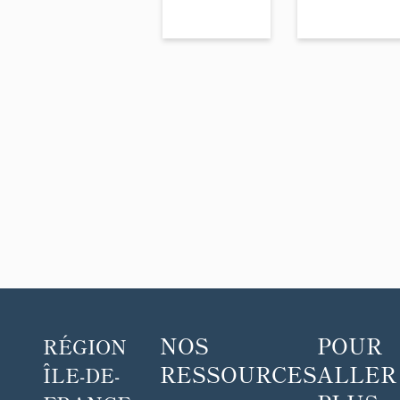
NOS
POUR
RÉGION
RESSOURCES
ALLER
ÎLE-DE-