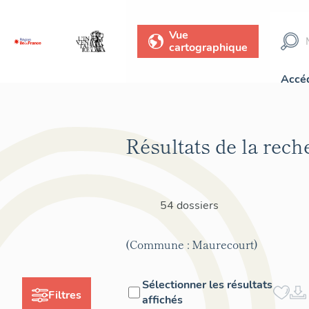
Vue
cartographique
Accéd
Résultats de la rech
54 dossiers
(Commune : Maurecourt)
Sélectionner les résultats
Filtres
affichés