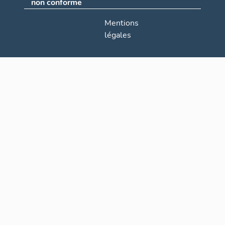
non conforme
Mentions
légales