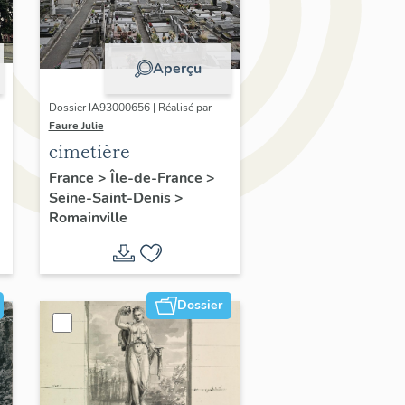
Aperçu
Dossier IA93000656 | Réalisé par
Faure Julie
cimetière
France
>
Île-de-France
>
Seine-Saint-Denis
>
Romainville
Dossier