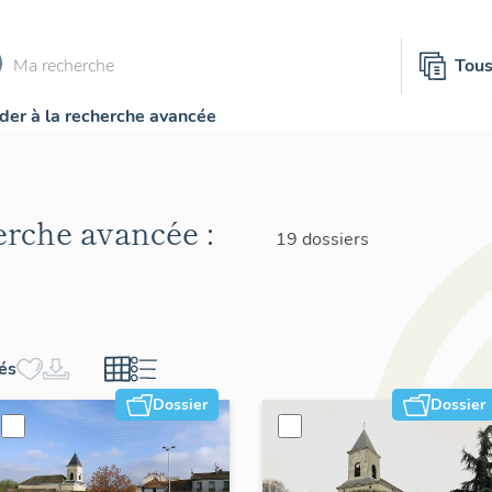
Tou
der à la recherche avancée
herche avancée :
19 dossiers
hés
Dossier
Dossier