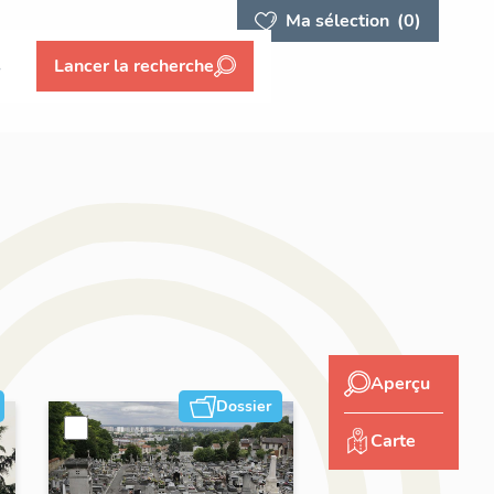
Ma sélection
(0)
s
Lancer la recherche
Aperçu
Dossier
Carte