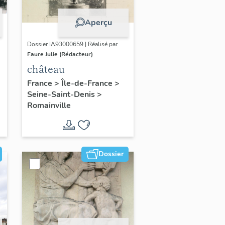
Aperçu
Dossier IA93000659 | Réalisé par
Faure Julie (Rédacteur)
château
France
>
Île-de-France
>
Seine-Saint-Denis
>
Romainville
Dossier