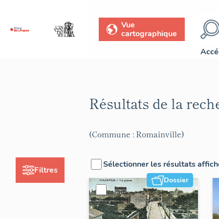
Vue
cartographique
Accé
Résultats de la rec
(Commune : Romainville)
Sélectionner les résultats affic
Filtres
Dossier