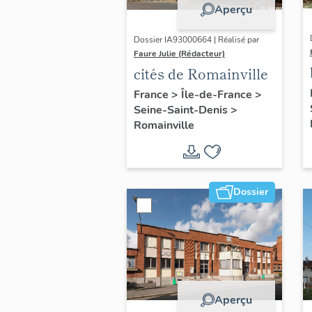
Aperçu
Dossier IA93000664 | Réalisé par
Faure Julie (Rédacteur)
cités de Romainville
France
>
Île-de-France
>
Seine-Saint-Denis
>
Romainville
Dossier
Aperçu