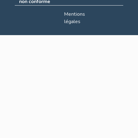
non conforme
Mentions
légales