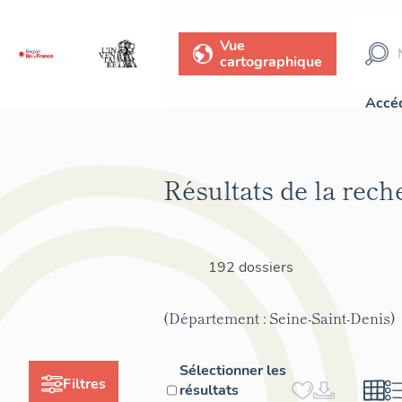
Vue
cartographique
Accéd
Résultats de la rech
192 dossiers
(Département : Seine-Saint-Denis)
Sélectionner les
Filtres
résultats