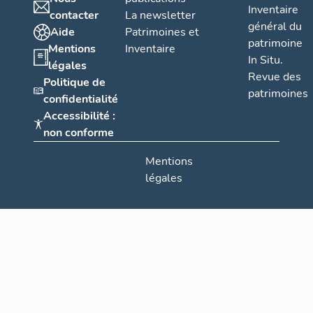
Inventaire
contacter
La newsletter
général du
Aide
Patrimoines et
patrimoine
Mentions
Inventaire
In Situ.
légales
Revue des
Politique de
patrimoines
confidentialité
Accessibilité :
non conforme
Mentions
légales