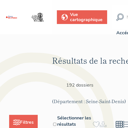
Vue
cartographique
Accéd
Résultats de la rech
192 dossiers
(Département : Seine-Saint-Denis)
Sélectionner les
Filtres
résultats