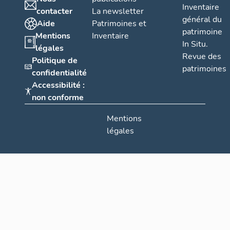
Inventaire
contacter
La newsletter
général du
Aide
Patrimoines et
patrimoine
Mentions
Inventaire
In Situ.
légales
Revue des
Politique de
patrimoines
confidentialité
Accessibilité :
non conforme
Mentions
légales