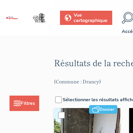
Vue
cartographique
Accé
Résultats de la rec
(Commune : Drancy)
Sélectionner les résultats affic
Filtres
Dossier