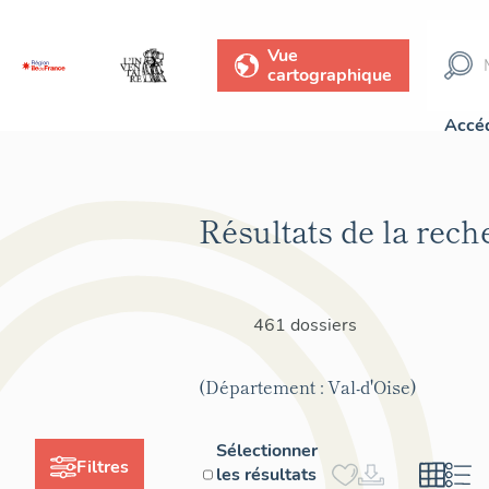
Vue
cartographique
Accéd
Résultats de la rech
461 dossiers
(Département : Val-d'Oise)
Sélectionner
Filtres
les résultats