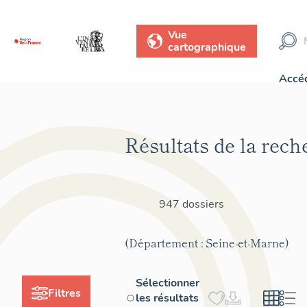
Vue
cartographique
Accéd
Résultats de la rech
947 dossiers
(Département : Seine-et-Marne)
Sélectionner
Filtres
les résultats