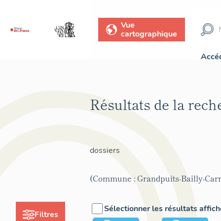
Vue
cartographique
Accéd
Résultats de la rec
dossiers
(Commune : Grandpuits-Bailly-Carr
Sélectionner les résultats affic
Filtres