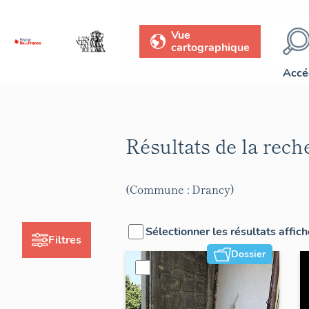
Vue
cartographique
Accé
Résultats de la rec
(Commune : Drancy)
Sélectionner les résultats affic
Filtres
Dossier