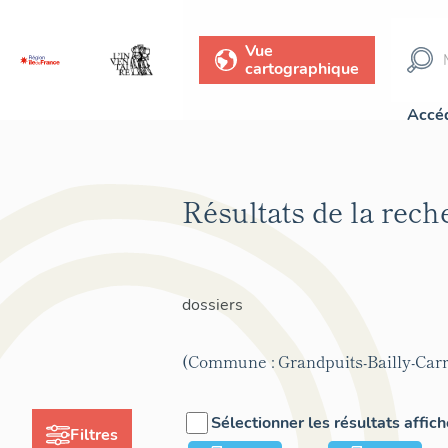
Vue
cartographique
Accéd
Résultats de la rec
dossiers
(Commune : Grandpuits-Bailly-Carr
Sélectionner les résultats affic
Filtres