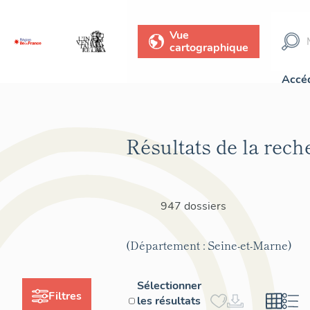
Vue
cartographique
Accéd
Résultats de la rech
947 dossiers
(Département : Seine-et-Marne)
Sélectionner
Filtres
les résultats