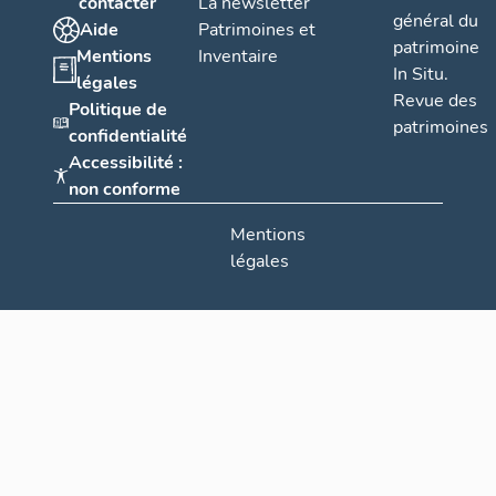
contacter
La newsletter
général du
Aide
Patrimoines et
patrimoine
Mentions
Inventaire
In Situ.
légales
Revue des
Politique de
patrimoines
confidentialité
Accessibilité :
non conforme
Mentions
légales