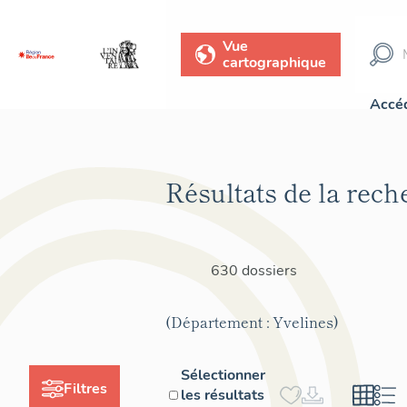
Vue
cartographique
Accéd
Résultats de la rech
630 dossiers
(Département : Yvelines)
Sélectionner
Filtres
les résultats