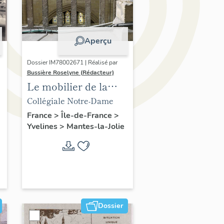
Aperçu
Dossier IM78002671 | Réalisé par
Bussière Roselyne (Rédacteur)
Le mobilier de la
collégiale
Collégiale Notre-Dame
France
>
Île-de-France
>
Yvelines
>
Mantes-la-Jolie
Dossier