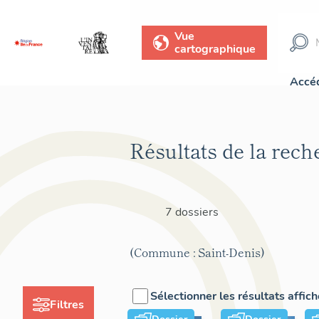
Vue
cartographique
Accéd
Résultats de la rech
7 dossiers
(Commune : Saint-Denis)
Sélectionner les résultats affic
Filtres