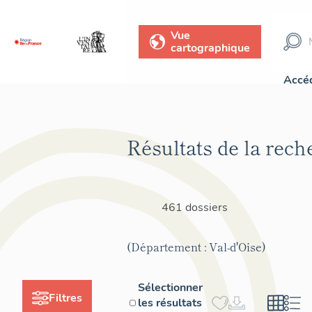
Vue
cartographique
Accéd
Résultats de la rech
461 dossiers
(Département : Val-d'Oise)
Sélectionner
Filtres
les résultats