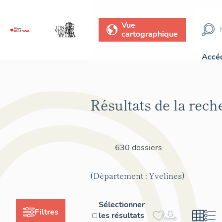
Vue
cartographique
Accéd
Résultats de la rech
630 dossiers
(Département : Yvelines)
Sélectionner
Filtres
les résultats