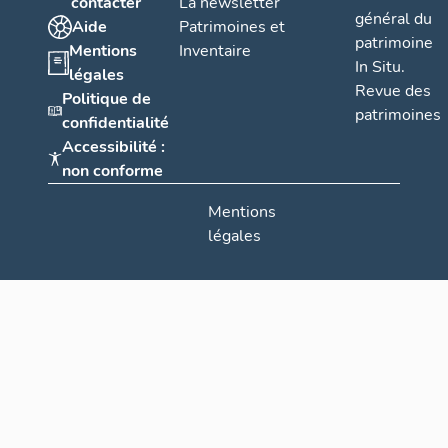
contacter
La newsletter
général du
Aide
Patrimoines et
patrimoine
Mentions
Inventaire
In Situ.
légales
Revue des
Politique de
patrimoines
confidentialité
Accessibilité :
non conforme
Mentions
légales