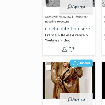
Aperçu
Dossier IM78002362 | Réalisé par
Bussière Roselyne
cloche dite Louise
Auguste Adélaïde
France
>
Île-de-France
>
Yvelines
>
Buc
Dossier
Aperçu