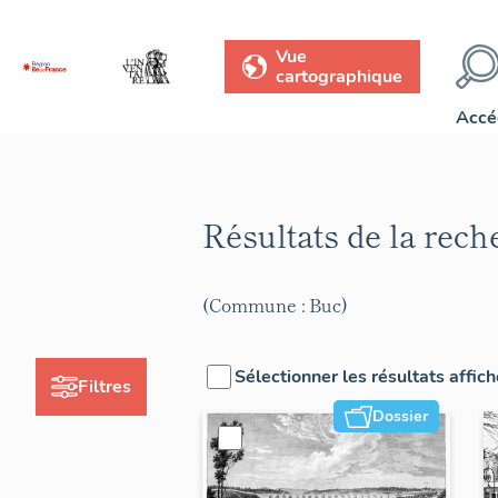
Vue
cartographique
Accé
Résultats de la rec
(Commune : Buc)
Sélectionner les résultats affic
Filtres
Dossier