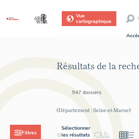
Vue
cartographique
Accéd
Résultats de la rech
947 dossiers
(Département : Seine-et-Marne)
Sélectionner
Filtres
les résultats