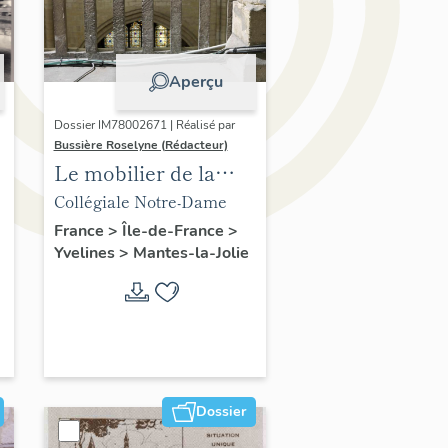
Aperçu
Dossier IM78002671 | Réalisé par
Bussière Roselyne (Rédacteur)
Le mobilier de la
collégiale
Collégiale Notre-Dame
France
>
Île-de-France
>
Yvelines
>
Mantes-la-Jolie
Dossier