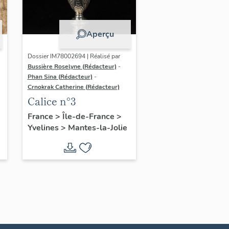
Aperçu
Dossier IM78002694 | Réalisé par
Bussière Roselyne (Rédacteur)
-
Phan Sina (Rédacteur)
-
Crnokrak Catherine (Rédacteur)
Calice n°3
France
>
Île-de-France
>
Yvelines
>
Mantes-la-Jolie