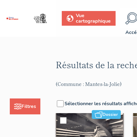
Vue
cartographique
Accé
Résultats de la rec
(Commune : Mantes-la-Jolie)
Sélectionner les résultats affic
Filtres
Dossier