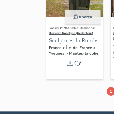
Aperçu
Dossier IM78002660 | Réalisé par
Bussière Roselyne (Rédacteur)
Sculpture : la Ronde
France
>
Île-de-France
>
Yvelines
>
Mantes-la-Jolie
1