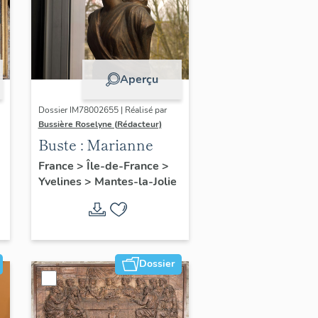
Aperçu
Dossier IM78002655 | Réalisé par
Bussière Roselyne (Rédacteur)
Buste : Marianne
France
>
Île-de-France
>
Yvelines
>
Mantes-la-Jolie
Dossier