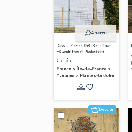
Aperçu
Dossier IM78002658 | Réalisé par
Mélandri Magali (Rédacteur)
Croix
France
>
Île-de-France
>
Yvelines
>
Mantes-la-Jolie
Dossier