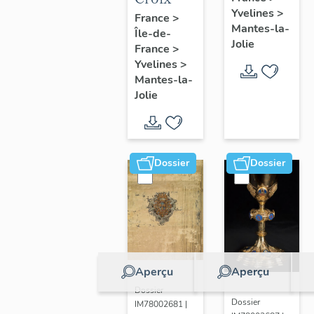
Yvelines
>
France
>
Mantes-la-
Île-de-
Jolie
France
>
Yvelines
>
Mantes-la-
Jolie
Dossier
Dossier
Aperçu
Aperçu
Dossier
Dossier
IM78002681 |