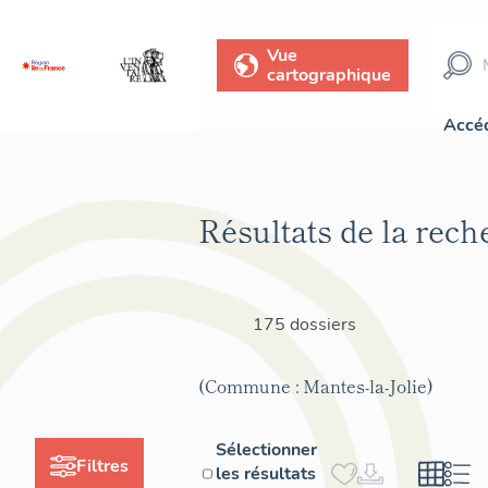
Vue
cartographique
Accéd
Résultats de la rech
175 dossiers
(Commune : Mantes-la-Jolie)
Sélectionner
Filtres
les résultats