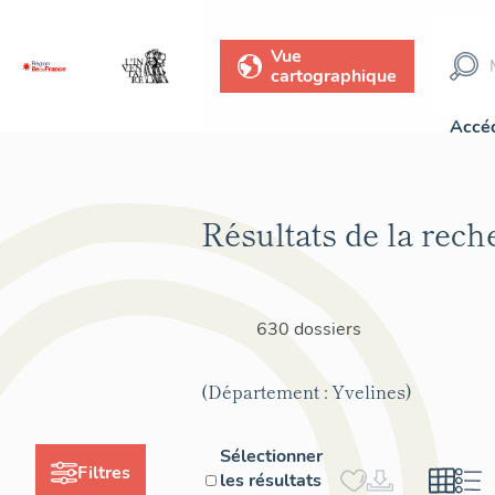
Vue
cartographique
Accéd
Résultats de la rech
630 dossiers
(Département : Yvelines)
Sélectionner
Filtres
les résultats