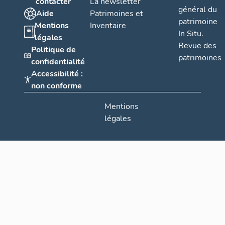
contacter
La newsletter
général du
Aide
Patrimoines et
patrimoine
Mentions
Inventaire
In Situ.
légales
Revue des
Politique de
patrimoines
confidentialité
Accessibilité :
non conforme
Mentions
légales