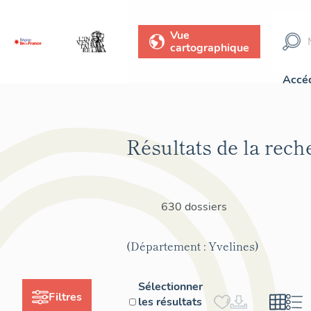
Vue
cartographique
Accéd
Résultats de la rech
630 dossiers
(Département : Yvelines)
Sélectionner
Filtres
les résultats