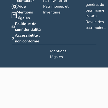
contacter
La newsletter
général du
Aide
Patrimoines et
patrimoine
Mentions
Inventaire
In Situ.
légales
Revue des
Politique de
patrimoines
confidentialité
Accessibilité :
non conforme
Mentions
légales