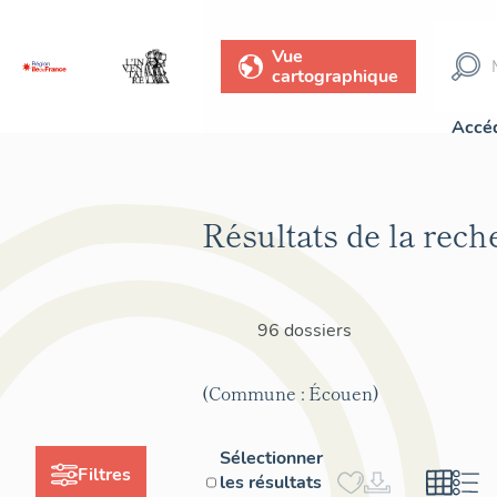
Vue
cartographique
Accéd
Résultats de la rech
96 dossiers
(Commune : Écouen)
Sélectionner
Filtres
les résultats