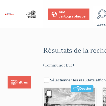
Vue
cartographique
Accé
Résultats de la rec
(Commune : Buc)
Sélectionner les résultats affic
Filtres
Dossier