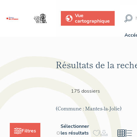
Vue
cartographique
Accéd
Résultats de la rech
175 dossiers
(Commune : Mantes-la-Jolie)
Sélectionner
Filtres
les résultats