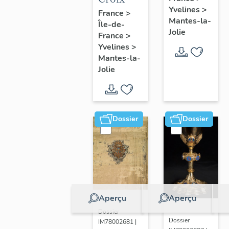
Yvelines
>
France
>
Mantes-la-
Île-de-
Jolie
France
>
Yvelines
>
Mantes-la-
Jolie
Dossier
Dossier
Aperçu
Aperçu
Dossier
Dossier
IM78002681 |