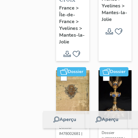
Yvelines
>
France
>
Mantes-la-
Île-de-
Jolie
France
>
Yvelines
>
Mantes-la-
Jolie
Dossier
Dossier
Aperçu
Aperçu
Dossier
Dossier
IM78002681 |