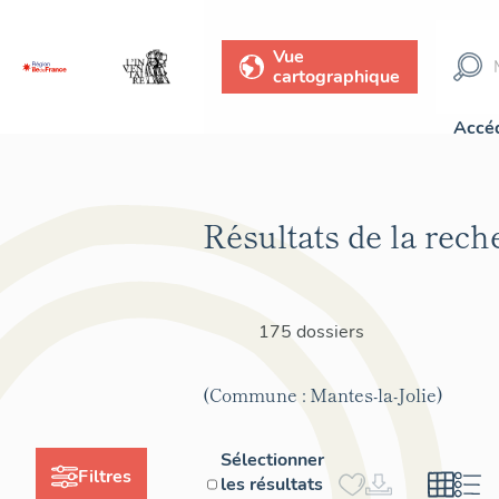
Vue
cartographique
Accéd
Résultats de la rech
175 dossiers
(Commune : Mantes-la-Jolie)
Sélectionner
Filtres
les résultats