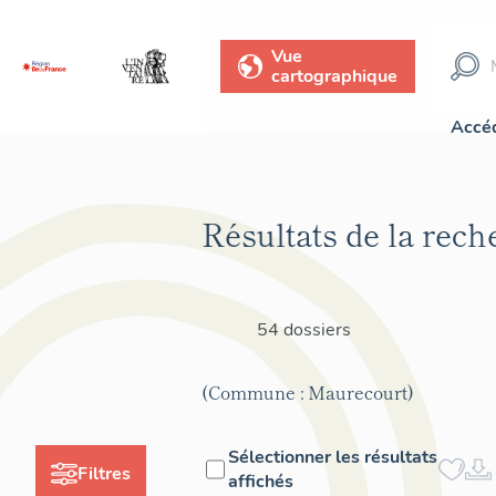
Vue
cartographique
Accéd
Résultats de la rech
54 dossiers
(Commune : Maurecourt)
Sélectionner les résultats
Filtres
affichés