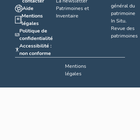
contacter
La newsletter
général du
Aide
Patrimoines et
patrimoine
Mentions
Inventaire
In Situ.
légales
Revue des
Politique de
patrimoines
confidentialité
Accessibilité :
non conforme
Mentions
légales