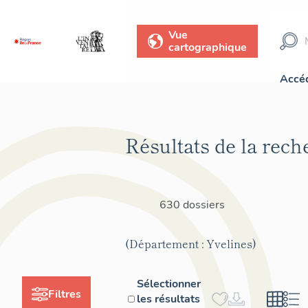
Vue
cartographique
Accéd
Résultats de la rech
630 dossiers
(Département : Yvelines)
Sélectionner
Filtres
les résultats