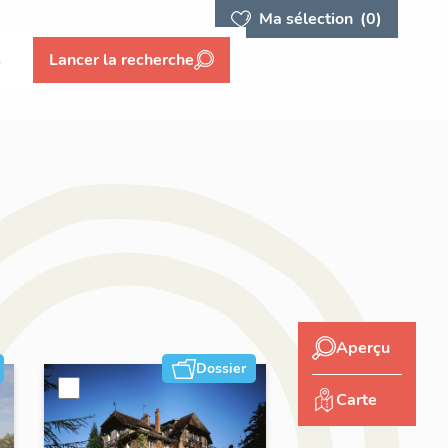
Ma sélection
(0)
s
Lancer la recherche
Aperçu
Dossier
Carte