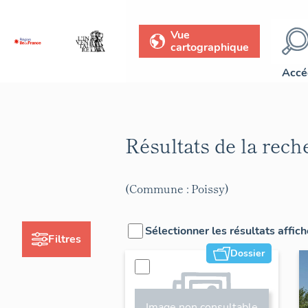
Vue
cartographique
Accé
Résultats de la rec
(Commune : Poissy)
Sélectionner les résultats affic
Filtres
Dossier
Image non consultable