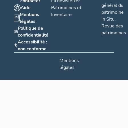
contacter
La newsletter
général du
Aide
Patrimoines et
patrimoine
Mentions
Inventaire
In Situ.
légales
Revue des
Politique de
patrimoines
confidentialité
Accessibilité :
non conforme
Mentions
légales