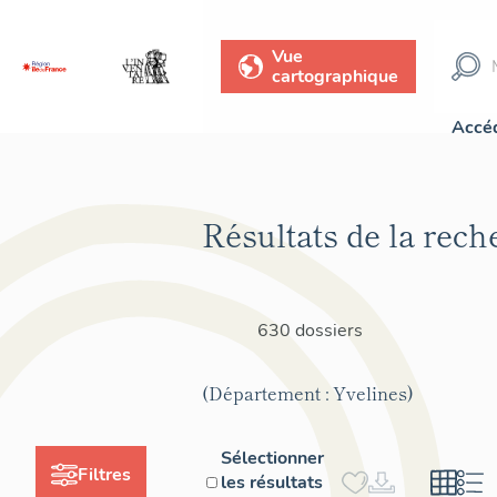
Vue
cartographique
Accéd
Résultats de la rech
630 dossiers
(Département : Yvelines)
Sélectionner
Filtres
les résultats