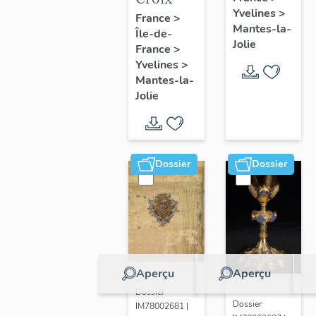
Yvelines
>
France
>
Mantes-la-
Île-de-
Jolie
France
>
Yvelines
>
Mantes-la-
Jolie
Dossier
Dossier
Aperçu
Aperçu
Dossier
Dossier
IM78002681 |