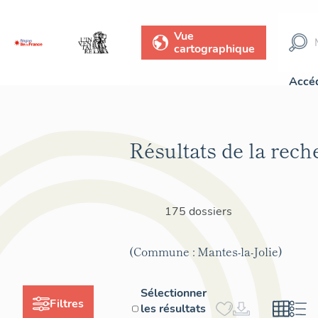
Vue
cartographique
Accéd
Résultats de la rech
175 dossiers
(Commune : Mantes-la-Jolie)
Sélectionner
Filtres
les résultats