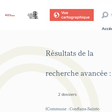
Vue
cartographique
Accéd
Résultats de la
recherche avancée :
2 dossiers
(Commune : Conflans-Sainte-