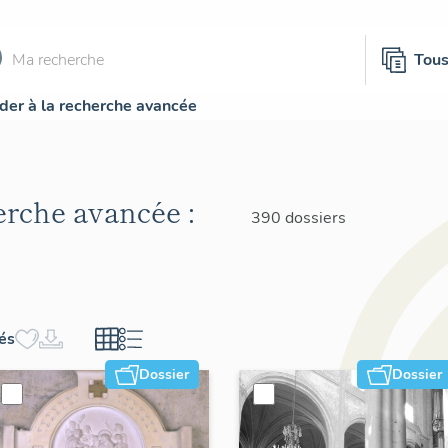
Tou
der à la recherche avancée
herche avancée :
390 dossiers
hés
Dossier
Dossier