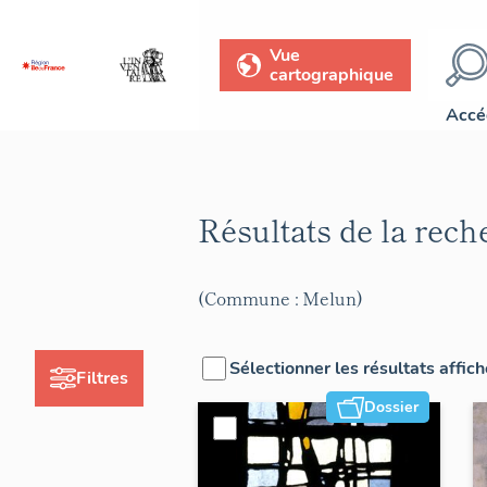
Vue
cartographique
Accé
Résultats de la rec
(Commune : Melun)
Sélectionner les résultats affic
Filtres
Dossier