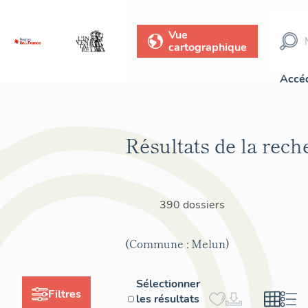
Vue
cartographique
Accéd
Résultats de la rech
390 dossiers
(Commune : Melun)
Sélectionner
Filtres
les résultats