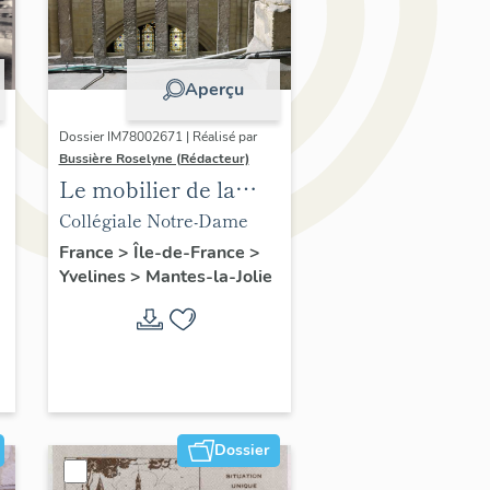
Aperçu
Dossier IM78002671 | Réalisé par
Bussière Roselyne (Rédacteur)
Le mobilier de la
collégiale
Collégiale Notre-Dame
France
>
Île-de-France
>
Yvelines
>
Mantes-la-Jolie
Dossier