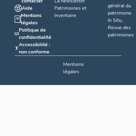
contacter
La newsletter
général du
Aide
Patrimoines et
patrimoine
Mentions
Inventaire
In Situ.
légales
Revue des
Politique de
patrimoines
confidentialité
Accessibilité :
non conforme
Mentions
légales