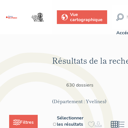
Vue
cartographique
Accéd
Résultats de la rech
630 dossiers
(Département : Yvelines)
Sélectionner
Filtres
les résultats