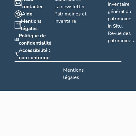
Inventaire
contacter
La newsletter
général du
Aide
Patrimoines et
patrimoine
Mentions
Inventaire
In Situ.
légales
Revue des
Politique de
patrimoines
confidentialité
Accessibilité :
non conforme
Mentions
légales