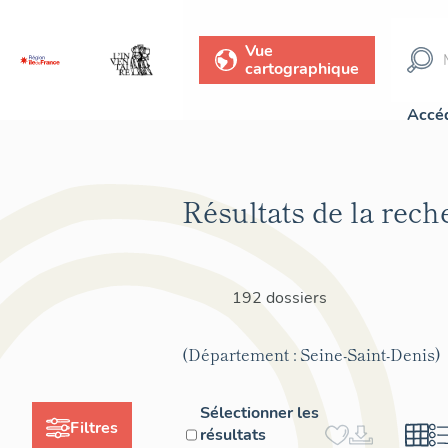
Vue
cartographique
Accéd
Résultats de la rech
192 dossiers
(Département : Seine-Saint-Denis)
Sélectionner les
Filtres
résultats