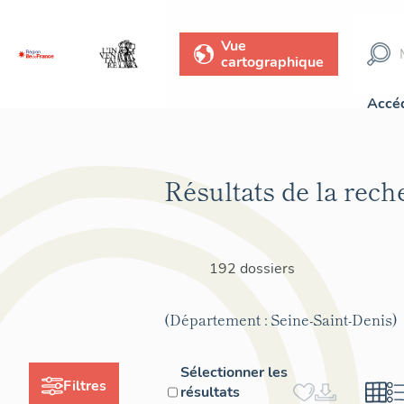
Vue
cartographique
Accéd
Résultats de la rech
192 dossiers
(Département : Seine-Saint-Denis)
Sélectionner les
Filtres
résultats