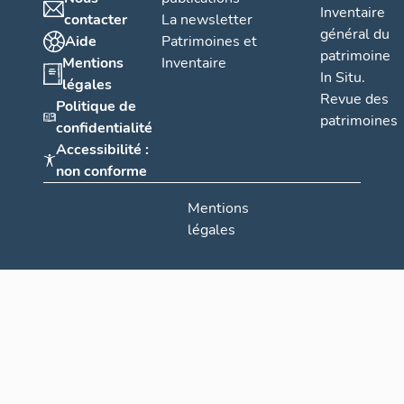
Inventaire
contacter
La newsletter
général du
Aide
Patrimoines et
patrimoine
Mentions
Inventaire
In Situ.
légales
Revue des
Politique de
patrimoines
confidentialité
Accessibilité :
non conforme
Mentions
légales