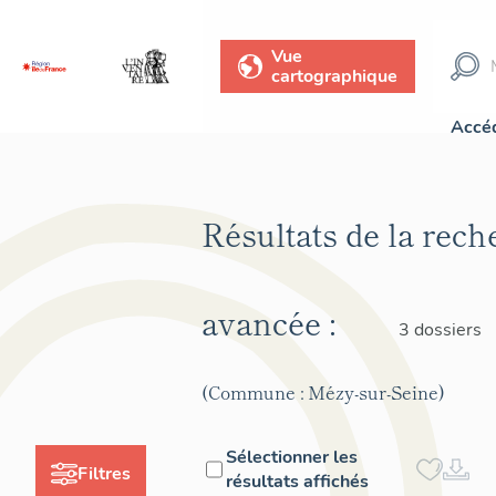
Vue
cartographique
Accéd
Résultats de la rech
avancée :
3 dossiers
(Commune : Mézy-sur-Seine)
Sélectionner les
Filtres
résultats affichés