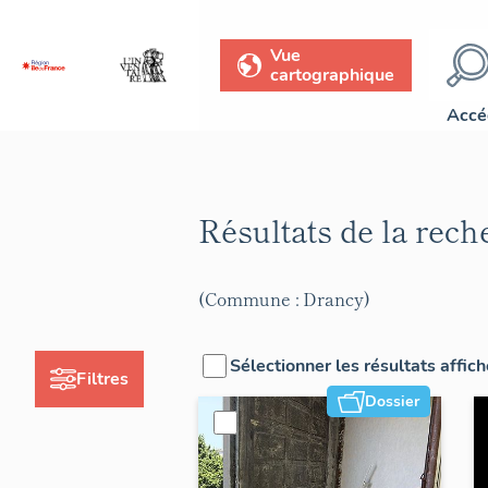
Vue
cartographique
Accé
Résultats de la rec
(Commune : Drancy)
Sélectionner les résultats affic
Filtres
Dossier