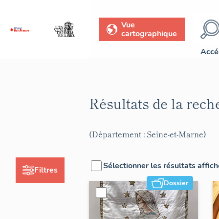
Vue
cartographique
Accé
Résultats de la rec
(Département : Seine-et-Marne)
Sélectionner les résultats affic
Filtres
Dossier